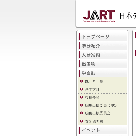
既刊号一覧
基本方針
投稿要項
編集出版委員会規定
編集出版委員会
査読協力者