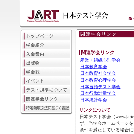
関連学会リンク
関連学会リンク
産業・組織心理学会
日本教育学会
日本教育社会学会
日本教育心理学会
日本言語テスト学会
日本行動計量学会
日本統計学会
リンクについて
日本テスト学会（www.jar
ず、当学会ホームページを
条件を満たしている場合に