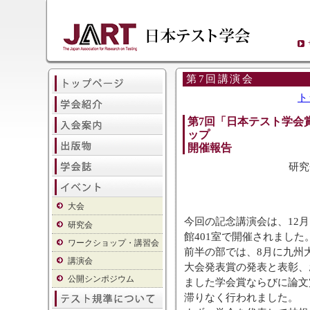
第7回講演会
ト
第7回「日本テスト学会
ップ
開催報告
研究
大会
今回の記念講演会は、12月
研究会
館401室で開催されました
ワークショップ・講習会
前半の部では、8月に九州
講演会
大会発表賞の発表と表彰、
公開シンポジウム
ました学会賞ならびに論文
滞りなく行われました。